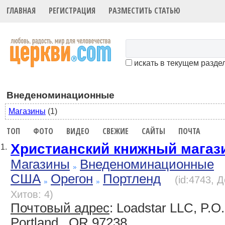
ГЛАВНАЯ
РЕГИСТРАЦИЯ
РАЗМЕСТИТЬ СТАТЬЮ
искать в текущем разде
Внеденоминационные
Магазины
(1)
ТОП
ФОТО
ВИДЕО
СВЕЖИЕ
САЙТЫ
ПОЧТА
Христианский книжный магаз
1.
Магазины
Внеденоминационные
США
Орегон
Портленд
(id:4743, 
Хитов: 4)
Почтовый адрес
: Loadstar LLC, P.O
Portland , OR 97238