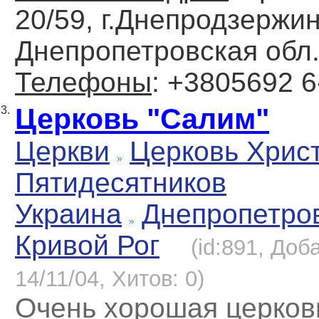
20/59, г.Днепродзержин
Днепропетровская обл
Телефоны
: +3805692 6
Церковь "Сaлим"
3.
Церкви
Церковь Хрис
Пятидесятников
Украина
Днепропетро
Кривой Рог
(id:891, Доб
14/11/04, Хитов: 0)
Очень хорошaя церков