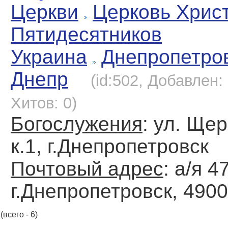
Церкви
Церковь Хрис
Пятидесятников
Украина
Днепропетро
Днепр
(id:502, Добавлен:
Хитов: 0)
Богослужения
: ул. Щер
к.1, г.Днепропетровск
Почтовый адрес
: а/я 4
г.Днепропетровск, 490
(всего - 6)