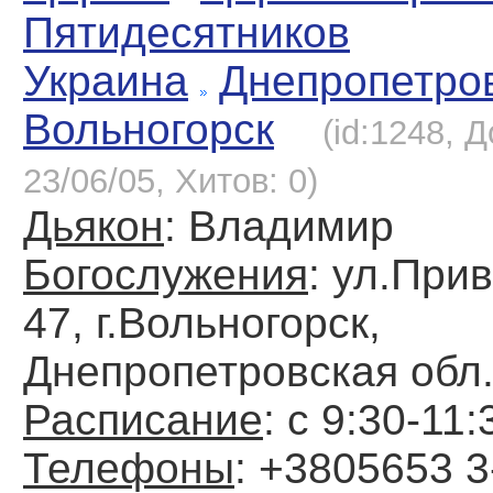
Пятидесятников
Украина
Днепропетро
Вольногорск
(id:1248, 
23/06/05, Хитов: 0)
Дьякон
: Владимир
Богослужения
: ул.При
47, г.Вольногорск,
Днепропетровская обл
Расписание
: с 9:30-11:
Телефоны
: +3805653 3