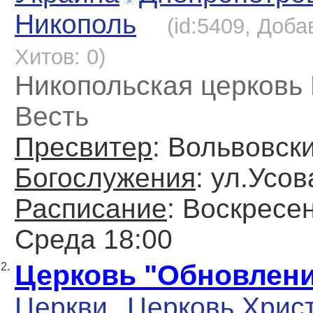
Никополь
(id:5409, Доба
Хитов: 0)
Никопольская церковь
Весть
Пресвитер
: Вольвовск
Богослужения
: ул.Усов
Расписание
: Воскресен
Среда 18:00
Церковь "Обновлен
2.
Церкви
Церковь Хрис