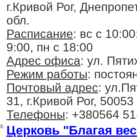
г.Кривой Рог, Днепропе
обл.
Расписание
: вс с 10:00
9:00, пн с 18:00
Адрес офиса
: ул. Пяти
Режим работы
: постоя
Почтовый адрес
: ул.П
31, г.Кривой Рог, 50053
Телефоны
: +380564 51
Церковь "Благая вес
6.