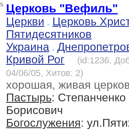
Церковь "Вефиль"
5.
Церкви
Церковь Хрис
Пятидесятников
Украина
Днепропетро
Кривой Рог
(id:1236, До
04/06/05, Хитов: 2)
хорошая, живая церко
Пастырь
: Степанченко
Борисович
Богослужения
: ул.Пяти