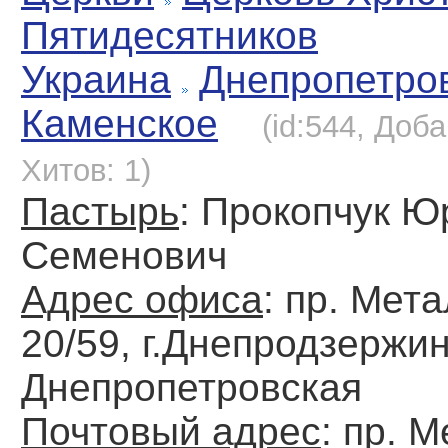
Пятидесятников
Украина
Днепропетро
Каменское
(id:544, Доба
Хитов: 1)
Пастырь
: Прокопчук Ю
Семенович
Адрес офиса
: пр. Мет
20/59, г.Днепродзержин
Днепропетровская
Почтовый адрес
: пр. 