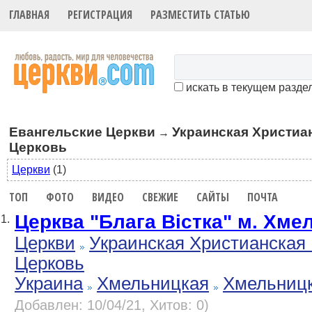
ГЛАВНАЯ
РЕГИСТРАЦИЯ
РАЗМЕСТИТЬ СТАТЬЮ
искать в текущем разде
Евангельские Церкви
Украинская Христиа
→
Церковь
Церкви
(1)
ТОП
ФОТО
ВИДЕО
СВЕЖИЕ
САЙТЫ
ПОЧТА
Церква "Блага Вістка" м. Хме
1.
Церкви
Украинская Христианская 
Церковь
Украина
Хмельницкая
Хмельниц
Добавлен: 10/04/21, Хитов: 0)