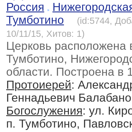
Россия
Нижегородска
Тумботино
(id:5744, До
10/11/15, Хитов: 1)
Церковь расположена 
Тумботино, Нижегород
области. Построена в 1
Протоиерей
: Александ
Геннадьевич Балабано
Богослужения
: ул. Кир
п. Тумботино, Павловск