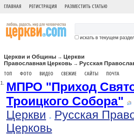
ГЛАВНАЯ
РЕГИСТРАЦИЯ
РАЗМЕСТИТЬ СТАТЬЮ
искать в текущем разде
Церкви и Общины
Церкви
→
Православная Церковь
Русская Правосла
→
ТОП
ФОТО
ВИДЕО
СВЕЖИЕ
САЙТЫ
ПОЧТА
МПРО "Приход Свято
1.
Троицкого Собора"
Церкви
Русская Прав
Церковь