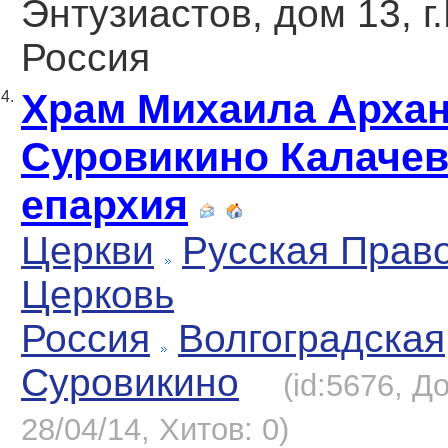
Энтузиастов, дом 13, г.
Россия
Храм Михаила Арханг
4.
Суровикино Калачев
епархия
Церкви
Русская Прав
Церковь
Россия
Волгоградская
Суровикино
(id:5676, Д
28/04/14, Хитов: 0)