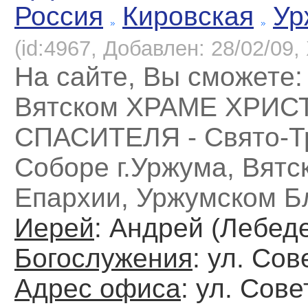
Россия
Кировская
Ур
(id:4967, Добавлен: 28/02/09, 
На сайте, Вы сможете: 
Вятском ХРАМЕ ХРИС
СПАСИТЕЛЯ - Свято-Т
Соборе г.Уржума, Вятс
Епархии, Уржумском Б
Иерей
: Андрей (Лебед
Богослужения
: ул. Сов
Адрес офиса
: ул. Сове