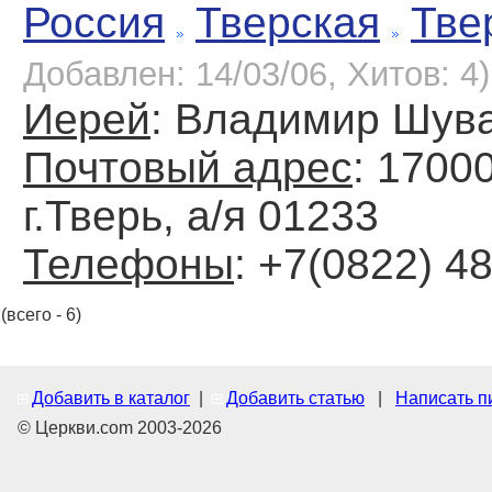
Россия
Тверская
Тве
Добавлен: 14/03/06, Хитов: 4)
Иерей
: Владимир Шув
Почтовый адрес
: 1700
г.Тверь, а/я 01233
Телефоны
: +7(0822) 4
(всего - 6)
Добавить в каталог
|
Добавить статью
|
Написать п
© Церкви.com 2003-2026