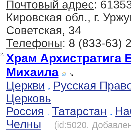
Почтовый адрес
: 6135
Кировская обл., г. Уржу
Советская, 34
Телефоны
: 8 (833-63) 
Храм Архистратига 
2.
Михаила
Церкви
Русская Прав
Церковь
Россия
Татарстан
На
Челны
(id:5020, Добавлен