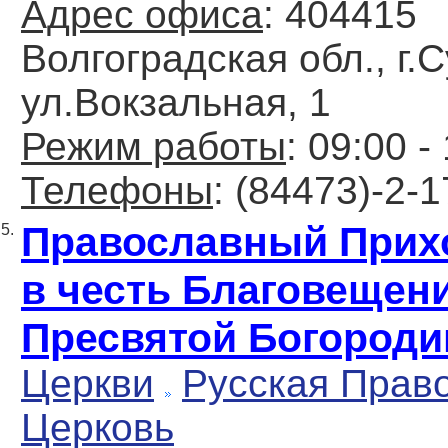
Адрес офиса
: 404415
Волгоградская обл., г.
ул.Вокзальная, 1
Режим работы
: 09:00 -
Телефоны
: (84473)-2-1
Православный Прих
5.
в честь Благовещен
Пресвятой Богород
Церкви
Русская Прав
Церковь