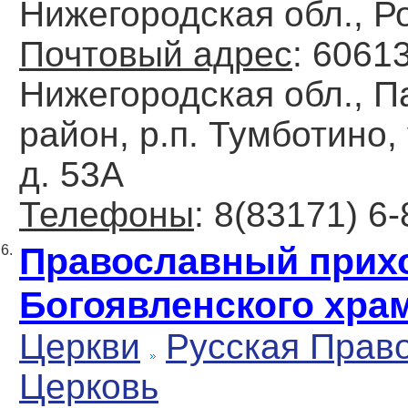
Нижегородская обл., Р
Почтовый адрес
: 6061
Нижегородская обл., П
район, р.п. Тумботино,
д. 53А
Телефоны
: 8(83171) 6
Православный прих
6.
Богоявленского хра
Церкви
Русская Прав
Церковь