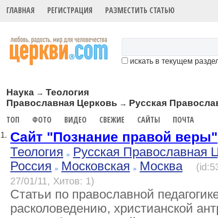
ГЛАВНАЯ
РЕГИСТРАЦИЯ
РАЗМЕСТИТЬ СТАТЬЮ
искать в текущем разде
Наука
Теология
→
Православная Церковь
Русская Правосла
→
ТОП
ФОТО
ВИДЕО
СВЕЖИЕ
САЙТЫ
ПОЧТА
Сайт "Познание правой веры"
1.
Теология
Русская Православная 
Россия
Московская
Москва
(id:
27/01/11, Хитов: 1)
Статьи по православной педагогике
расколоведению, христианской ант