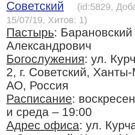
Советский
(id:5829, Доб
15/07/19, Хитов: 1)
Пастырь
: Барановский
Александрович
Богослужения
: ул. Кур
2, г. Советский, Ханты
АО, Россия
Расписание
: воскресен
и среда – 19:00
Адрес офиса
: ул. Курч