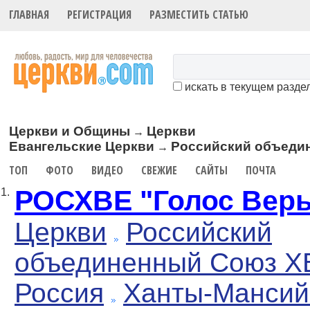
ГЛАВНАЯ
РЕГИСТРАЦИЯ
РАЗМЕСТИТЬ СТАТЬЮ
искать в текущем разде
Церкви и Общины
Церкви
→
Евангельские Церкви
Российский объеди
→
ТОП
ФОТО
ВИДЕО
СВЕЖИЕ
САЙТЫ
ПОЧТА
РОСХВЕ "Голос Вер
1.
Церкви
Российский
объединенный Союз Х
Россия
Ханты-Мансий