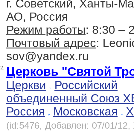
г. Советский, Ханты-М
АО, Россия
Режим работы
: 8:30 – 
Почтовый адрес
: Leoni
sov@yandex.ru
Церковь "Святой Тр
2.
Церкви
Российский
объединенный Союз Х
Россия
Московская
Х
(id:5476, Добавлен: 07/01/12, 