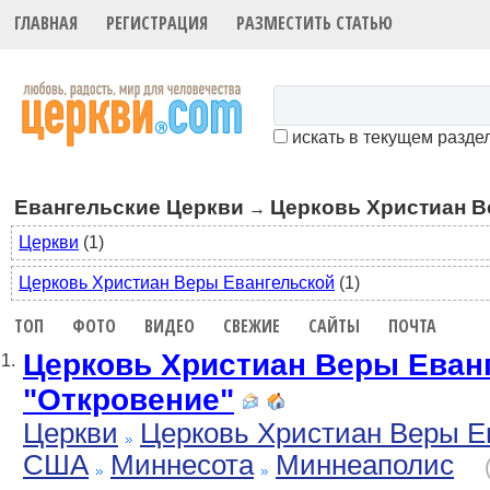
ГЛАВНАЯ
РЕГИСТРАЦИЯ
РАЗМЕСТИТЬ СТАТЬЮ
искать в текущем разде
Евангельские Церкви
Церковь Христиан В
→
Церкви
(1)
Церковь Христиан Веры Евангельской
(1)
ТОП
ФОТО
ВИДЕО
СВЕЖИЕ
САЙТЫ
ПОЧТА
Церковь Христиан Веры Еван
1.
"Откровение"
Церкви
Церковь Христиан Веры Е
США
Миннесота
Миннеаполис