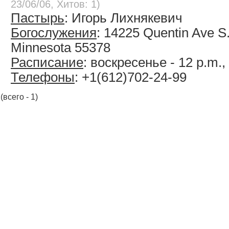
23/06/06, Хитов: 1)
Пастырь
: Игорь Лихнякевич
Богослужения
: 14225 Quentin Ave S
Minnesota 55378
Расписание
: воскресенье - 12 p.m.,
Телефоны
: +1(612)702-24-99
(всего - 1)