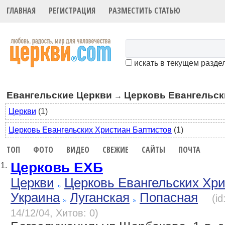
ГЛАВНАЯ
РЕГИСТРАЦИЯ
РАЗМЕСТИТЬ СТАТЬЮ
искать в текущем разде
Евангельские Церкви
Церковь Евангельск
→
Церкви
(1)
Церковь Евангельских Христиан Баптистов
(1)
ТОП
ФОТО
ВИДЕО
СВЕЖИЕ
САЙТЫ
ПОЧТА
Церковь ЕХБ
1.
Церкви
Церковь Евангельских Хр
Украина
Луганская
Попасная
(i
14/12/04, Хитов: 0)