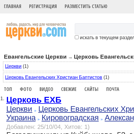
ГЛАВНАЯ
РЕГИСТРАЦИЯ
РАЗМЕСТИТЬ СТАТЬЮ
искать в текущем разде
Евангельские Церкви
Церковь Евангельск
→
Церкви
(1)
Церковь Евангельских Христиан Баптистов
(1)
ТОП
ФОТО
ВИДЕО
СВЕЖИЕ
САЙТЫ
ПОЧТА
Церковь ЕХБ
1.
Церкви
Церковь Евангельских Хр
Украина
Кировоградская
Алекса
Добавлен: 25/10/04, Хитов: 1)