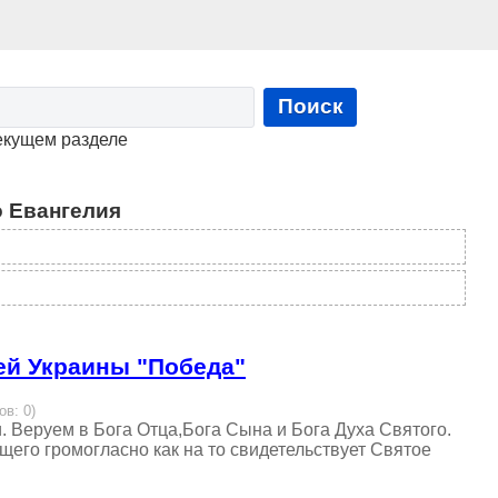
Поиск
екущем разделе
 Евангелия
ей Украины "Победа"
ов: 0)
. Веруем в Бога Отца,Бога Сына и Бога Духа Святого.
щего громогласно как на то свидетельствует Святое