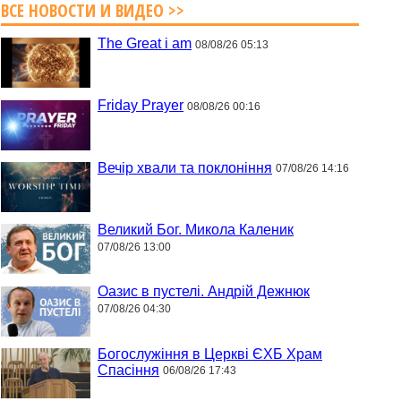
ВСЕ НОВОСТИ И ВИДЕО >>
The Great i am
08/08/26 05:13
Friday Prayer
08/08/26 00:16
Вечір хвали та поклоніння
07/08/26 14:16
Великий Бог. Микола Каленик
07/08/26 13:00
Оазис в пустелі. Андрій Дежнюк
07/08/26 04:30
Богослужіння в Церкві ЄХБ Храм
Спасіння
06/08/26 17:43