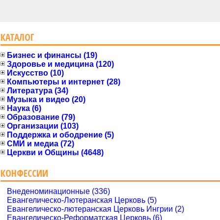
КАТАЛОГ
Бизнес и финансы (19)
Здоровье и медицина (120)
Искусство (10)
Компьютеры и интернет (28)
Литература (34)
Музыка и видео (20)
Наука (6)
Образование (79)
Организации (103)
Поддержка и ободрение (5)
СМИ и медиа (72)
Церкви и Общины (4648)
КОНФЕССИИ
Внеденоминационные (336)
Евангелическо-Лютеранская Церковь (5)
Евангелическо-лютеранская Церковь Ингрии (2)
Евангелическо-Реформатская Церковь (6)