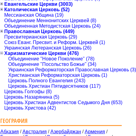
Евангельские Церкви (3003)
Католическая Церковь (52)
Мессианская Община (19)
Объединение Меннонитских Церквей (8)
Объединенная Методистская Церковь (24)
Православная Церковь (449)
Пресвитерианская Церковь (29)
Союз Еванг. Пресвит. и Реформ. Церквей (1)
Украинская Лютеранская Церковь (26)
Харизматические Церкви (476)
Объединение "Новое Поколение" (78)
Объединение "Посольство Божье" (34)
Украинская Реформаторская Православная Церковь (3)
Христианская Реформаторская Церковь (1)
Церковь Полного Евангелия (243)
Церковь Христиан Пятидесятников (117)
Церковь Голгофы (8)
Церковь Назарянина (5)
Церковь Христиан Адвентистов Седьмого Дня (653)
Церковь Христова (42)
ГЕОГРАФИЯ
Абхазия
/
Австралия
/
Азербайджан
/
Армения
/