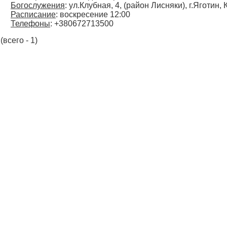
Богослужения
: ул.Клубная, 4, (район Лисняки), г.Яготин,
Расписание
: воскресение 12:00
Телефоны
: +380672713500
(всего - 1)