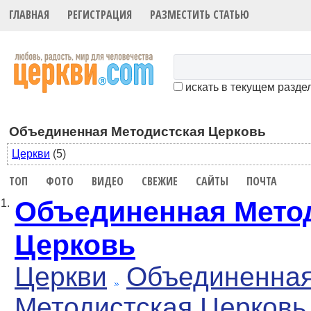
ГЛАВНАЯ
РЕГИСТРАЦИЯ
РАЗМЕСТИТЬ СТАТЬЮ
искать в текущем разде
Объединенная Методистская Церковь
Церкви
(5)
ТОП
ФОТО
ВИДЕО
СВЕЖИЕ
САЙТЫ
ПОЧТА
Объединенная Мето
1.
Церковь
Церкви
Объединенна
Методистская Церковь