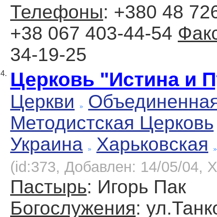
Телефоны
: +380 48 726
+38 067 403-44-54
Фак
34-19-25
Церковь "Истина и П
4.
Церкви
Объединенна
Методистская Церковь
Украина
Харьковская
(id:373, Добавлен: 14/05/04, Х
Пастырь
: Игорь Пак
Богослужения
: ул.Танк