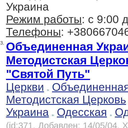
Украина
Режим работы
: с 9:00 
Телефоны
: +38066704
Объединенная Укра
3.
Методистская Церко
"Святой Путь"
Церкви
Объединенна
Методистская Церковь
Украина
Одесская
Од
(id:371, Добавлен: 14/05/04, Х