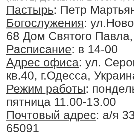
Пастырь
: Петр Марть
Богослужения
: ул.Нов
68 Дом Святого Павла,
Расписание
: в 14-00
Адрес офиса
: ул. Серо
кв.40, г.Одесса, Украин
Режим работы
: пондел
пятница 11.00-13.00
Почтовый адрес
: а/я 3
65091