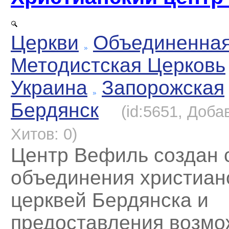
Церкви
Объединенна
Методистская Церковь
Украина
Запорожская
Бердянск
(id:5651, Доба
Хитов: 0)
Центр Вефиль создан 
объединения христиан
церквей Бердянска и
предоставления возмо