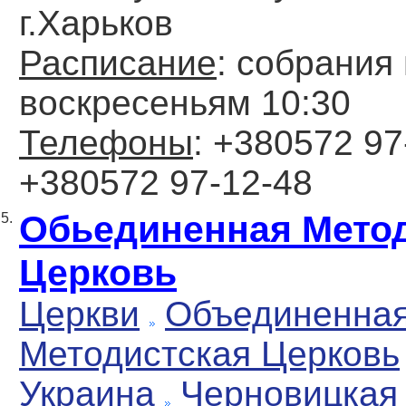
г.Харьков
Расписание
: собрания
воскресеньям 10:30
Телефоны
: +380572 97
+380572 97-12-48
Обьединенная Мето
5.
Церковь
Церкви
Объединенна
Методистская Церковь
Украина
Черновицкая