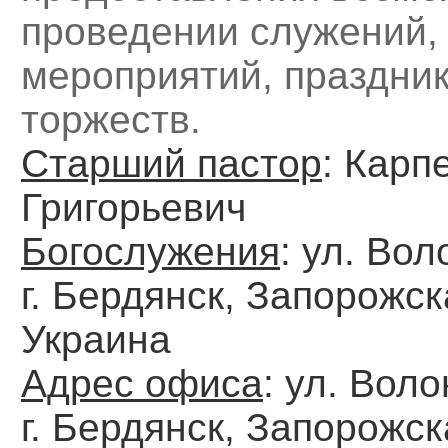
проведении служений,
мероприятий, праздник
торжеств.
Старший пастор
: Карп
Григорьевич
Богослужения
: ул. Вол
г. Бердянск, Запорожск
Украина
Адрес офиса
: ул. Воло
г. Бердянск, Запорожск