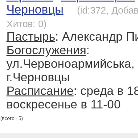
Черновцы
(id:372, Доба
Хитов: 0)
Пастырь
: Александр П
Богослужения
:
ул.Червоноармийська, 
г.Черновцы
Расписание
: среда в 1
воскресенье в 11-00
(всего - 5)