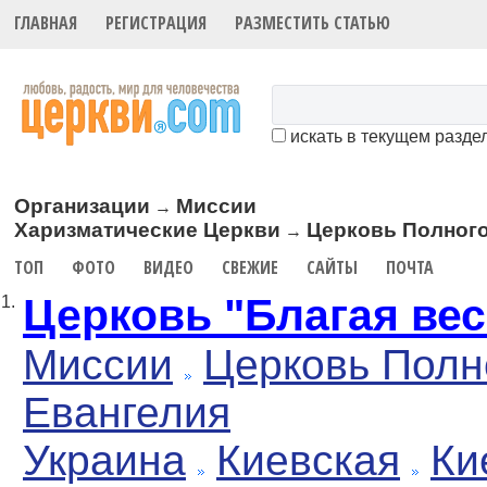
ГЛАВНАЯ
РЕГИСТРАЦИЯ
РАЗМЕСТИТЬ СТАТЬЮ
искать в текущем разде
Организации
Миссии
→
Харизматические Церкви
Церковь Полного
→
ТОП
ФОТО
ВИДЕО
СВЕЖИЕ
САЙТЫ
ПОЧТА
Церковь "Благая вес
1.
Миссии
Церковь Полн
Евангелия
Украина
Киевская
Ки