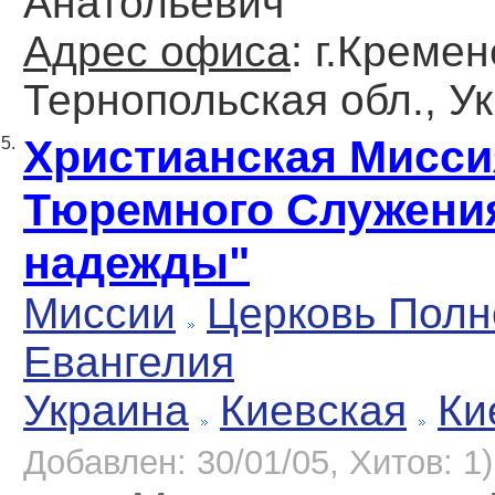
Анатольевич
Адрес офиса
: г.Кремен
Тернопольская обл., У
Христианская Мисси
5.
Тюремного Служени
надежды"
Миссии
Церковь Полн
Евангелия
Украина
Киевская
Ки
Добавлен: 30/01/05, Хитов: 1)