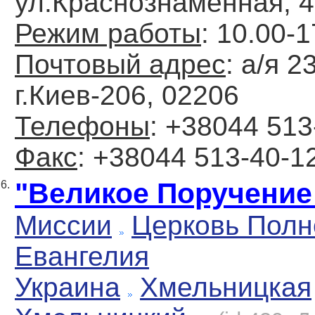
ул.Краснознаменная, 46
Режим работы
: 10.00-1
Почтовый адрес
: а/я 2
г.Киев-206, 02206
Телефоны
: +38044 513
Факс
: +38044 513-40-1
"Великое Поручение
6.
Миссии
Церковь Полн
Евангелия
Украина
Хмельницкая