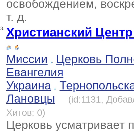
освобождением, воскр
т. д.
Христианский Центр
3.
Миссии
Церковь Полн
Евангелия
Украина
Тернопольск
Лановцы
(id:1131, Добав
Хитов: 0)
Церковь усматривает п