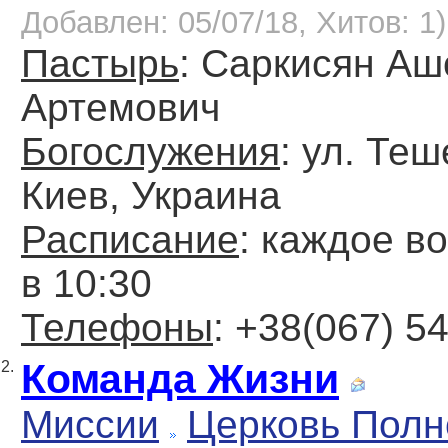
Добавлен: 05/07/18, Хитов: 1)
Пастырь
: Саркисян Аш
Артемович
Богослужения
: ул. Те
Киев, Украина
Расписание
: каждое в
в 10:30
Телефоны
: +38(067) 5
Команда Жизни
2.
Миссии
Церковь Полн