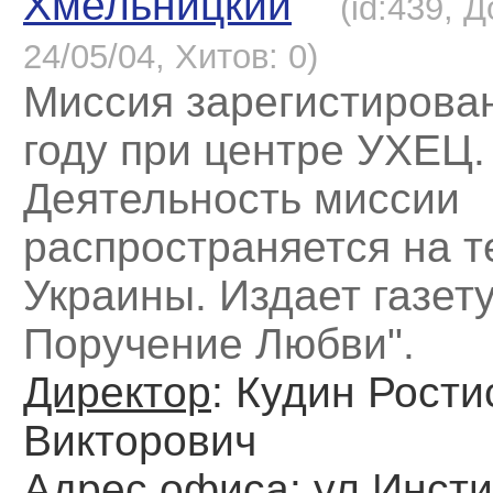
Хмельницкий
(id:439, 
24/05/04, Хитов: 0)
Миссия зарегистирова
году при центре УХЕЦ.
Деятельность миссии
распространяется на 
Украины. Издает газет
Поручение Любви".
Директор
: Кудин Рости
Викторович
Адрес офиса
: ул.Инсти