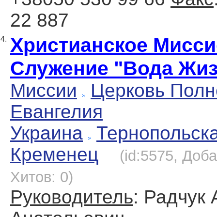
22 887
Христианское Мисси
4.
Служение "Вода Жиз
Миссии
Церковь Полн
Евангелия
Украина
Тернопольск
Кременец
(id:5575, Доба
Хитов: 0)
Руководитель
: Радчук