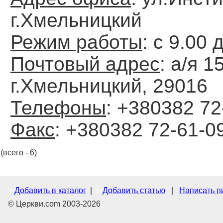
г.Хмельницкий
Режим работы
: с 9.00 
Почтовый адрес
: а/я 1
г.Хмельницкий, 29016
Телефоны
: +380382 72
Факс
: +380382 72-61-0
(всего - 6)
Добавить в каталог
|
Добавить статью
|
Написать п
© Церкви.com 2003-2026