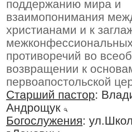
поддержанию мира и
взаимопонимания меж
христианами и к загл
межконфессиональны
противоречий во всео
возвращении к основа
первоапостольской цер
Старший пастор
: Влад
Андрощук
Богослужения
: ул.Шко