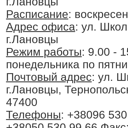
г.Лановцы
Расписание
: воскресе
Адрес офиса
: ул. Шко
г.Лановцы
Режим работы
: 9.00 - 
понедельника по пятн
Почтовый адрес
: ул. 
г.Лановцы, Тернопольск
47400
Телефоны
: +38096 530
+38050 530 99 66
Факс