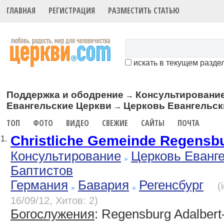
ГЛАВНАЯ
РЕГИСТРАЦИЯ
РАЗМЕСТИТЬ СТАТЬЮ
искать в текущем разде
Поддержка и ободрение
Консультировани
→
Евангельские Церкви
Церковь Евангельск
→
ТОП
ФОТО
ВИДЕО
СВЕЖИЕ
САЙТЫ
ПОЧТА
Christliche Gemeinde Regensb
1.
Консультирование
Церковь Еванг
Баптистов
Германия
Бавария
Регенсбург
(
16/09/12, Хитов: 2)
Богослужения
: Regensburg Adalbert-