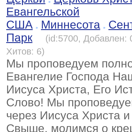
Евангельской
США
Миннесота
Сен
Парк
(id:5700, Добавлен: 
Хитов: 6)
Мы проповедуем полн
Евангелие Господа На
Иисуса Христа, Его Ис
Слово! Мы проповедуе
через Иисуса Христа 
Свыше, молимся о кре