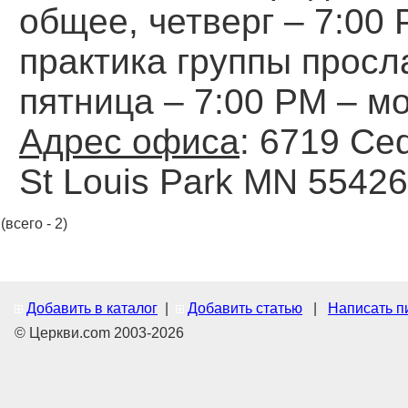
общее, четверг – 7:00 
практика группы просл
пятница – 7:00 РМ – м
Адрес офиса
: 6719 Ce
St Louis Park MN 55426
(всего - 2)
Добавить в каталог
|
Добавить статью
|
Написать п
© Церкви.com 2003-2026