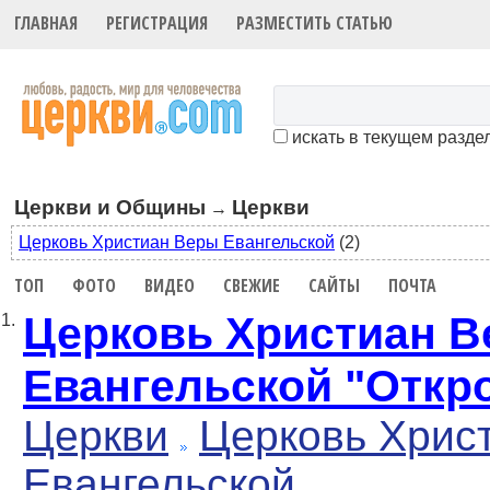
ГЛАВНАЯ
РЕГИСТРАЦИЯ
РАЗМЕСТИТЬ СТАТЬЮ
искать в текущем разде
Церкви и Общины
Церкви
→
Церковь Христиан Веры Евангельской
(2)
ТОП
ФОТО
ВИДЕО
СВЕЖИЕ
САЙТЫ
ПОЧТА
Церковь Христиан 
1.
Евангельской "Откр
Церкви
Церковь Хрис
Евангельской