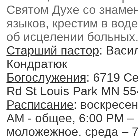
Святом Духе со знаме
языков, крестим в вод
об исцелении больных
Старший пастор
: Васи
Кондратюк
Богослужения
: 6719 C
Rd St Louis Park MN 5
Расписание
: воскресен
АМ - общее, 6:00 РМ –
моложежное. среда – 7