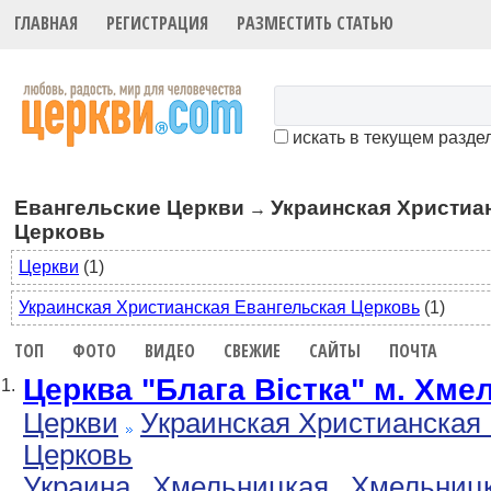
ГЛАВНАЯ
РЕГИСТРАЦИЯ
РАЗМЕСТИТЬ СТАТЬЮ
искать в текущем разде
Евангельские Церкви
Украинская Христиа
→
Церковь
Церкви
(1)
Украинская Христианская Евангельская Церковь
(1)
ТОП
ФОТО
ВИДЕО
СВЕЖИЕ
САЙТЫ
ПОЧТА
Церква "Блага Вістка" м. Хме
1.
Церкви
Украинская Христианская 
Церковь
Украина
Хмельницкая
Хмельниц