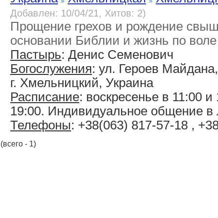
Добавлен: 10/04/21, Хитов: 2)
Прощение грехов и рождение свыш
основании Библии и жизнь по воле
Пастырь
: Денис Семенович
Богослужения
: ул. Героев Майдана,
г. Хмельницкий, Украина
Расписание
: воскресенье в 11:00 и 
19:00. Индивидуальное общение в
Телефоны
: +38(063) 817-57-18 , +3
(всего - 1)