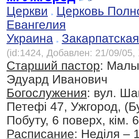
Церкви
Церковь Полн
Евангелия
Украина
Закарпатская
(id:1424, Добавлен: 21/09/05, 
Старший пастор
: Мал
Эдуард Иванович
Богослужения
: вул. Ш
Петефі 47, Ужгород, (Б
Побуту, 6 поверх, кім. 
Расписание
: Неділя – 