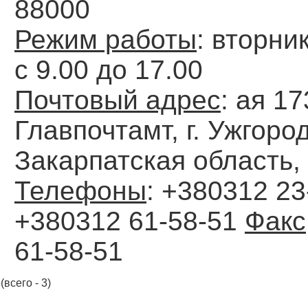
88000
Режим работы
: вторни
с 9.00 до 17.00
Почтовый адрес
: ая 17
Главпочтамт, г. Ужгород
Закарпатская область,
Телефоны
: +380312 23
+380312 61-58-51
Факс
61-58-51
(всего - 3)