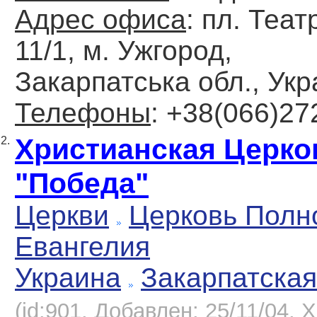
Адрес офиса
: пл. Теа
11/1, м. Ужгород,
Закарпатська обл., Укр
Телефоны
: +38(066)27
Христианская Церко
2.
"Победа"
Церкви
Церковь Полн
Евангелия
Украина
Закарпатская
(id:901, Добавлен: 25/11/04, Х