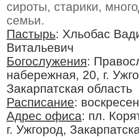
сироты, старики, мног
семьи.
Пастырь
: Хльобас Вад
Витальевич
Богослужения
: Правос
набережная, 20, г. Ужг
Закарпатская область
Расписание
: воскресе
Адрес офиса
: пл. Коря
г. Ужгород, Закарпатск