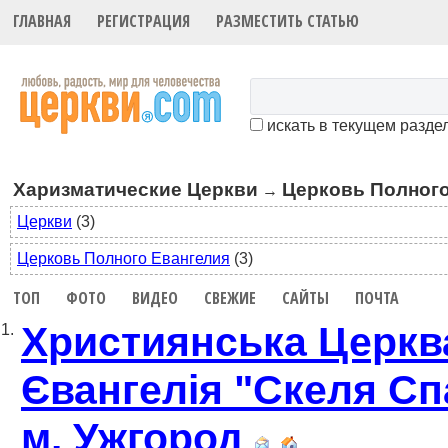
ГЛАВНАЯ
РЕГИСТРАЦИЯ
РАЗМЕСТИТЬ СТАТЬЮ
искать в текущем разде
Харизматические Церкви
Церковь Полного
→
Церкви
(3)
Церковь Полного Евангелия
(3)
ТОП
ФОТО
ВИДЕО
СВЕЖИЕ
САЙТЫ
ПОЧТА
Християнська Церкв
1.
Євангелія "Скеля Сп
м. Ужгород