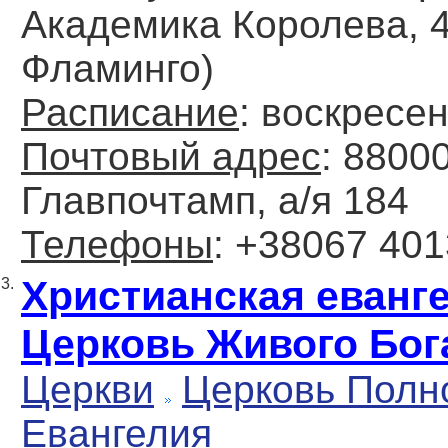
Академика Королева, 4
Фламинго)
Расписание
: воскресен
Почтовый адрес
: 8800
Главпочтамп, а/я 184
Телефоны
: +38067 40
Христианская еванг
3.
Церковь Живого Бог
Церкви
Церковь Полн
Евангелия