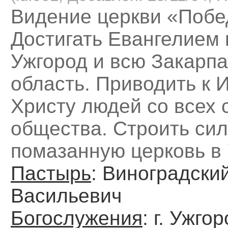
Видение церкви «Побе
Достигать Евангелием 
Ужгород и всю Закарп
область. Приводить к 
Христу людей со всех 
общества. Строить си
помазанную церковь в 
Пастырь
: Виноградски
Васильевич
Богослужения
: г. Ужгор