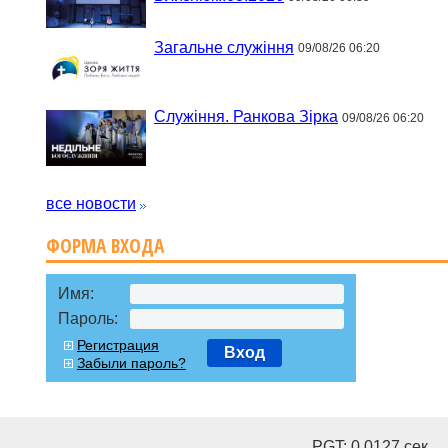
Загальне служіння
09/08/26 06:20
Служіння. Ранкова Зірка
09/08/26 06:20
все новости
ФОРМА ВХОДА
Имя:
Пароль:
Регистрация
Вход
Забыли пароль?
PGT: 0.0127 cек.