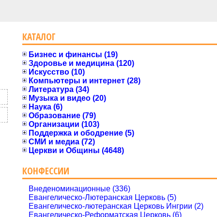
КАТАЛОГ
Бизнес и финансы (19)
Здоровье и медицина (120)
Искусство (10)
Компьютеры и интернет (28)
Литература (34)
Музыка и видео (20)
Наука (6)
Образование (79)
Организации (103)
Поддержка и ободрение (5)
СМИ и медиа (72)
Церкви и Общины (4648)
КОНФЕССИИ
Внеденоминационные (336)
Евангелическо-Лютеранская Церковь (5)
Евангелическо-лютеранская Церковь Ингрии (2)
Евангелическо-Реформатская Церковь (6)