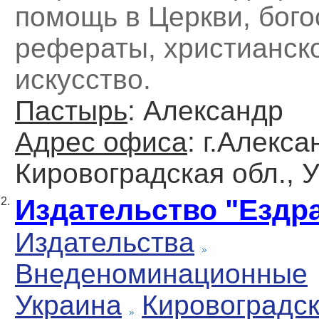
помощь в Церкви, бого
рефераты, христианск
искусство.
Пастырь
: Александр
Адрес офиса
: г.Алекса
Кировоградская обл., 
Издательство "Ездр
2.
Издательства
Внеденоминационные
Украина
Кировоградс