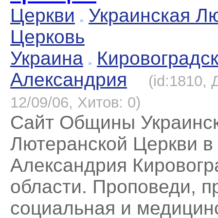
Церкви
Украинская Л
Церковь
Украина
Кировоградс
Александрия
(id:1810,
12/09/06, Хитов: 0)
Сайт Общины Украинс
Лютеранской Церкви в
Александрия Кировогр
области. Проповеди, п
социальная и медицин