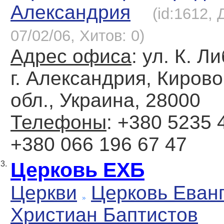
Александрия
(id:1612,
07/02/06, Хитов: 0)
Адрес офиса
: ул. К. Л
г. Александрия, Киров
обл., Украина, 28000
Телефоны
: +380 5235 4
+380 066 196 67 47
Церковь ЕХБ
3.
Церкви
Церковь Еван
Христиан Баптистов