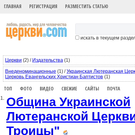
ГЛАВНАЯ
РЕГИСТРАЦИЯ
РАЗМЕСТИТЬ СТАТЬЮ
искать в текущем разде
Церкви
(2)
/
Издательства
(1)
Внеденоминационные
(1)
/
Украинская Лютеранская Цер
Церковь Евангельских Христиан Баптистов
(1)
ТОП
ФОТО
ВИДЕО
СВЕЖИЕ
САЙТЫ
ПОЧТА
Община Украинской
1.
Лютеранской Церкви
Троицы"