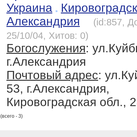
Украина
Кировоградс
Александрия
(id:857, 
25/10/04, Хитов: 0)
Богослужения
: ул.Куй
г.Александрия
Почтовый адрес
: ул.К
53, г.Александрия,
Кировоградская обл., 
(всего - 3)