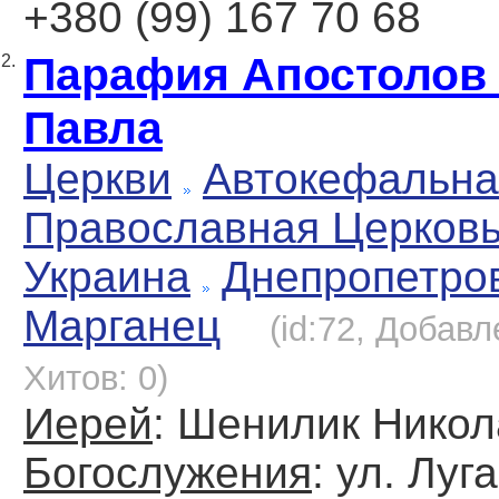
+380 (99) 167 70 68
Парафия Апостолов 
2.
Павла
Церкви
Автокефальна
Православная Церков
Украина
Днепропетро
Марганец
(id:72, Добавл
Хитов: 0)
Иерей
: Шенилик Никол
Богослужения
: ул. Луг