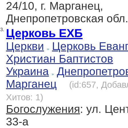
24/10, г. Марганец,
Днепропетровская обл.
Церковь ЕХБ
3.
Церкви
Церковь Еван
Христиан Баптистов
Украина
Днепропетро
Марганец
(id:657, Добав
Хитов: 1)
Богослужения
: ул. Це
33-а