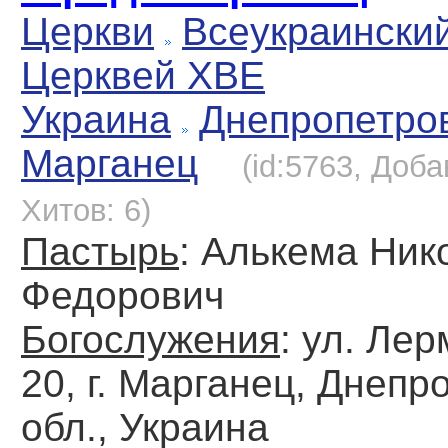
Церкви
Всеукраински
Церквей ХВЕ
Украина
Днепропетро
Марганец
(id:5763, Доба
Хитов: 6)
Пастырь
: Алькема Ник
Федорович
Богослужения
: ул. Ле
20, г. Марганец, Днепр
обл., Украина