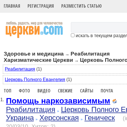
ГЛАВНАЯ
РЕГИСТРАЦИЯ
РАЗМЕСТИТЬ СТАТЬЮ
искать в текущем разде
Здоровье и медицина
Реабилитация
→
Харизматические Церкви
Церковь Полного
→
Реабилитация
(1)
Церковь Полного Евангелия
(1)
ТОП
ФОТО
ВИДЕО
СВЕЖИЕ
САЙТЫ
ПОЧТА
Помощь наркозависимым
1.
Реабилитация
Церковь Полного Е
Украина
Херсонская
Геническ
(
20/03/10, Хитов: 2)