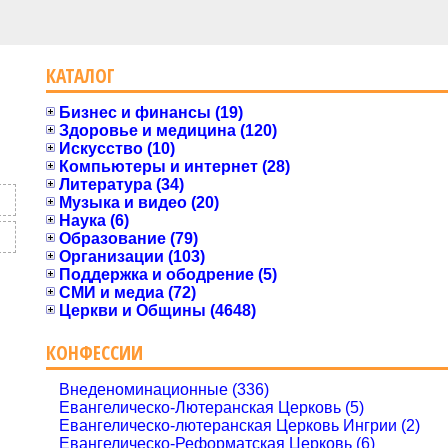
КАТАЛОГ
Бизнес и финансы (19)
Здоровье и медицина (120)
Искусство (10)
Компьютеры и интернет (28)
Литература (34)
Музыка и видео (20)
Наука (6)
Образование (79)
Организации (103)
Поддержка и ободрение (5)
СМИ и медиа (72)
Церкви и Общины (4648)
КОНФЕССИИ
Внеденоминационные (336)
Евангелическо-Лютеранская Церковь (5)
Евангелическо-лютеранская Церковь Ингрии (2)
Евангелическо-Реформатская Церковь (6)