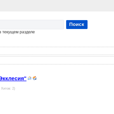
Поиск
в текущем разделе
Экклесия"
 Хитов: 2)