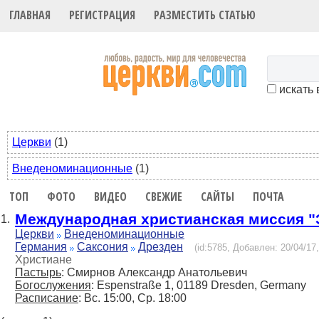
ГЛАВНАЯ
РЕГИСТРАЦИЯ
РАЗМЕСТИТЬ СТАТЬЮ
искать 
Церкви
(1)
Внеденоминационные
(1)
ТОП
ФОТО
ВИДЕО
СВЕЖИЕ
САЙТЫ
ПОЧТА
Международная христианская миссия "
1.
Церкви
Внеденоминационные
Германия
Саксония
Дрезден
(id:5785, Добавлен: 20/04/17,
Христиане
Пастырь
: Смирнов Александр Анатольевич
Богослужения
: Espenstraße 1, 01189 Dresden, Germany
Расписание
: Вс. 15:00, Ср. 18:00