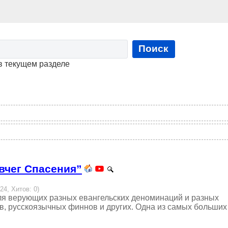
Поиск
в текущем разделе
вчег Спасения”
24, Хитов: 0)
ля верующих разных евангельских деноминаций и разных
ов, русскоязычных финнов и других. Одна из самых больших