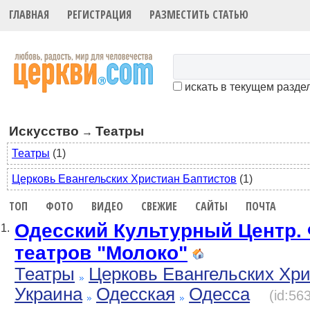
ГЛАВНАЯ
РЕГИСТРАЦИЯ
РАЗМЕСТИТЬ СТАТЬЮ
искать в текущем разде
Искусство
Театры
→
Театры
(1)
Церковь Евангельских Христиан Баптистов
(1)
ТОП
ФОТО
ВИДЕО
СВЕЖИЕ
САЙТЫ
ПОЧТА
Одесский Культурный Центр.
1.
театров "Молоко"
Театры
Церковь Евангельских Хр
Украина
Одесская
Одесса
(id:56