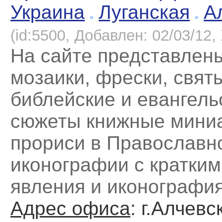
Украина
Луганская
А
(id:5500, Добавлен: 02/03/12, 
На сайте представлен
мозаики, фрески, свят
библейские и евангель
сюжеты книжные мини
прориси в Православн
иконографии с кратки
явления и иконографи
Адрес офиса
: г.Алчевс