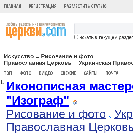
ГЛАВНАЯ
РЕГИСТРАЦИЯ
РАЗМЕСТИТЬ СТАТЬЮ
искать в текущем разде
Искусство
Рисование и фото
→
Православная Церковь
Украинская Право
→
ТОП
ФОТО
ВИДЕО
СВЕЖИЕ
САЙТЫ
ПОЧТА
Иконописная мастер
1.
"Изограф"
Рисование и фото
Укр
Православная Церков