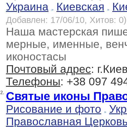
Украина
Киевская
Ки
Добавлен: 17/06/10, Хитов: 0)
Наша мастерская пише
мерные, именные, вен
иконостасы
Почтовый адрес
: г.Кие
Телефоны
: +38 097 49
Святые иконы Прав
2.
Рисование и фото
Укр
Православная Церков