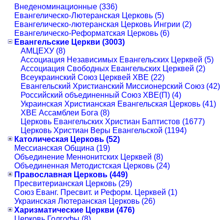
Внеденоминационные (336)
Евангелическо-Лютеранская Церковь (5)
Евангелическо-лютеранская Церковь Ингрии (2)
Евангелическо-Реформатская Церковь (6)
Евангельские Церкви (3003)
АМЦЕХУ (8)
Ассоциация Независимых Евангельских Церквей (5)
Ассоциация Свободных Евангельских Церквей (2)
Всеукраинский Союз Церквей ХВЕ (22)
Евангельский Христианский Миссионерский Союз (42)
Российский объединенный Союз ХВЕ(П) (4)
Украинская Христианская Евангельская Церковь (41)
ХВЕ Ассамблеи Бога (8)
Церковь Евангельских Христиан Баптистов (1677)
Церковь Христиан Веры Евангельской (1194)
Католическая Церковь (52)
Мессианская Община (19)
Объединение Меннонитских Церквей (8)
Объединенная Методистская Церковь (24)
Православная Церковь (449)
Пресвитерианская Церковь (29)
Союз Еванг. Пресвит. и Реформ. Церквей (1)
Украинская Лютеранская Церковь (26)
Харизматические Церкви (476)
Церковь Голгофы (8)