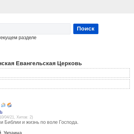
Поиск
текущем разделе
нская Евангельская Церковь
ь
10/04/21, Хитов: 2)
 Библии и жизнь по воле Господа.
й, Украина