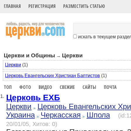
ГЛАВНАЯ
РЕГИСТРАЦИЯ
РАЗМЕСТИТЬ СТАТЬЮ
искать в текущем разде
Церкви и Общины
Церкви
→
Церкви
(1)
Церковь Евангельских Христиан Баптистов
(1)
ТОП
ФОТО
ВИДЕО
СВЕЖИЕ
САЙТЫ
ПОЧТА
Церковь ЕХБ
1.
Церкви
Церковь Евангельских Хр
Украина
Черкасская
Шпола
(id:
20/01/05, Хитов: 0)