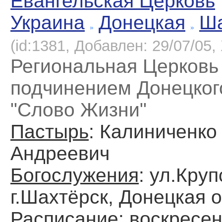
Евангельская Церковь
Украина
Донецкая
Ша
(id:1381, Добавлен: 29/07/05, 
Региональная Церковь
подчинением Донецког
"Слово Жизни"
Пастырь
: Калиниченко
Андреевич
Богослужения
: ул.Круп
г.Шахтёрск, Донецкая о
Расписание
: воскресен