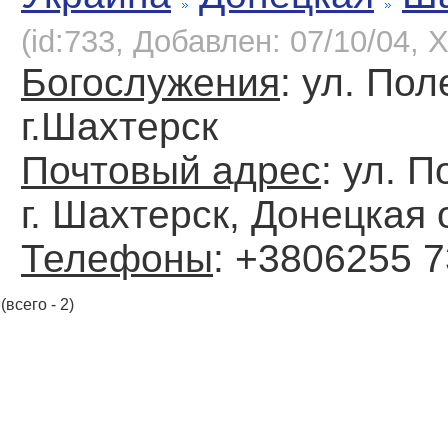
(id:733, Добавлен: 07/10/04, Х
Богослужения
: ул. Пол
г.Шахтерск
Почтовый адрес
: ул. П
г. Шахтерск, Донецкая 
Телефоны
: +3806255 
(всего - 2)