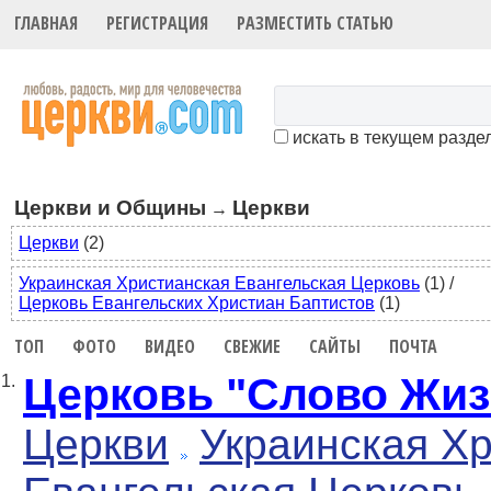
ГЛАВНАЯ
РЕГИСТРАЦИЯ
РАЗМЕСТИТЬ СТАТЬЮ
искать в текущем разде
Церкви и Общины
Церкви
→
Церкви
(2)
Украинская Христианская Евангельская Церковь
(1)
/
Церковь Евангельских Христиан Баптистов
(1)
ТОП
ФОТО
ВИДЕО
СВЕЖИЕ
САЙТЫ
ПОЧТА
Церковь "Слово Жиз
1.
Церкви
Украинская Х