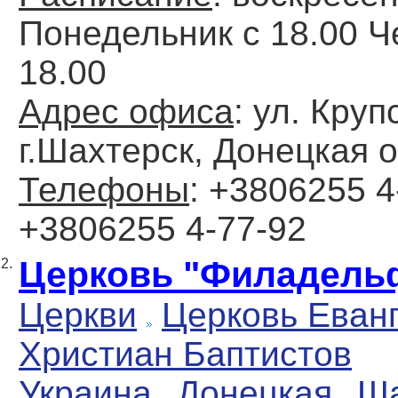
Понедельник с 18.00 Ч
18.00
Адрес офиса
: ул. Круп
г.Шахтерск, Донецкая о
Телефоны
: +3806255 4
+3806255 4-77-92
Церковь "Филадель
2.
Церкви
Церковь Еван
Христиан Баптистов
Украина
Донецкая
Ша