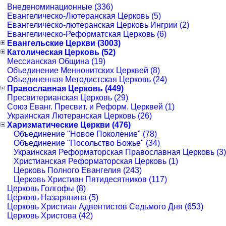
Внеденоминационные (336)
Евангелическо-Лютеранская Церковь (5)
Евангелическо-лютеранская Церковь Ингрии (2)
Евангелическо-Реформатская Церковь (6)
Евангельские Церкви (3003)
Католическая Церковь (52)
Мессианская Община (19)
Объединение Меннонитских Церквей (8)
Объединенная Методистская Церковь (24)
Православная Церковь (449)
Пресвитерианская Церковь (29)
Союз Еванг. Пресвит. и Реформ. Церквей (1)
Украинская Лютеранская Церковь (26)
Харизматические Церкви (476)
Объединение "Новое Поколение" (78)
Объединение "Посольство Божье" (34)
Украинская Реформаторская Православная Церковь (3)
Христианская Реформаторская Церковь (1)
Церковь Полного Евангелия (243)
Церковь Христиан Пятидесятников (117)
Церковь Голгофы (8)
Церковь Назарянина (5)
Церковь Христиан Адвентистов Седьмого Дня (653)
Церковь Христова (42)