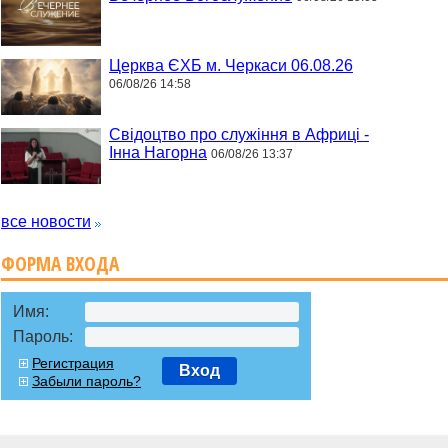
Церква ЄХБ м. Черкаси 06.08.26
06/08/26 14:58
Свідоцтво про служіння в Африці -
Інна Нагорна
06/08/26 13:37
все новости
ФОРМА ВХОДА
Имя:
Пароль:
Регистрация
Вход
Забыли пароль?