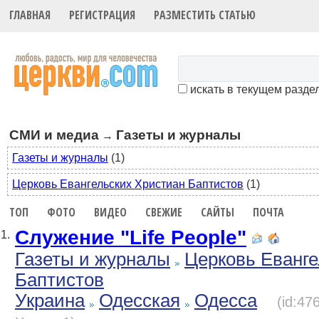
ГЛАВНАЯ
РЕГИСТРАЦИЯ
РАЗМЕСТИТЬ СТАТЬЮ
искать в текущем разде
СМИ и медиа
Газеты и журналы
→
Газеты и журналы
(1)
Церковь Евангельских Христиан Баптистов
(1)
ТОП
ФОТО
ВИДЕО
СВЕЖИЕ
САЙТЫ
ПОЧТА
Служение "Life People"
1.
Газеты и журналы
Церковь Еванге
Баптистов
Украина
Одесская
Одесса
(id:47