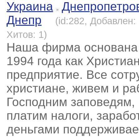
Украина
Днепропетро
Днепр
(id:282, Добавлен:
Хитов: 1)
Наша фирма основана
1994 года как Христиа
предприятие. Все сотр
христиане, живем и ра
Господним заповедям,
платим налоги, зараб
деньгами поддерживае