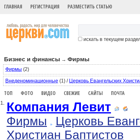
ГЛАВНАЯ
РЕГИСТРАЦИЯ
РАЗМЕСТИТЬ СТАТЬЮ
искать в текущем разде
Бизнес и финансы
Фирмы
→
Фирмы
(2)
Внеденоминационные
(1)
/
Церковь Евангельских Христи
ТОП
ФОТО
ВИДЕО
СВЕЖИЕ
САЙТЫ
ПОЧТА
Компания Левит
1.
Фирмы
Церковь Еванг
Христиан Баптистов