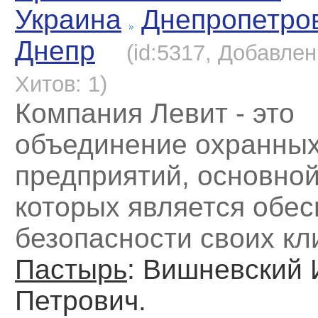
Украина
Днепропетро
Днепр
(id:5317, Добавлен
Хитов: 1)
Компания Левит - это
объединение охранны
предприятий, основно
которых является обе
безопасности своих кл
Пастырь
: Вишневский 
Петрович.