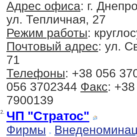
Адрес офиса
: г. Днепр
ул. Тепличная, 27
Режим работы
: кругло
Почтовый адрес
: ул. 
71
Телефоны
: +38 056 37
056 3702344
Факс
: +38
7900139
ЧП "Стратос"
2.
Фирмы
Внеденомина