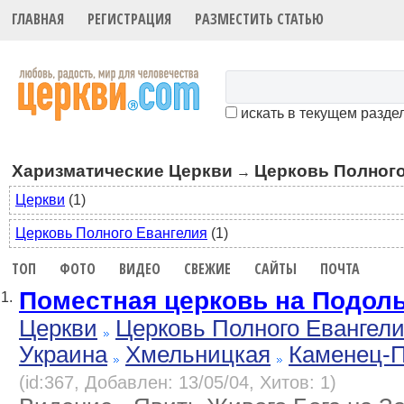
ГЛАВНАЯ
РЕГИСТРАЦИЯ
РАЗМЕСТИТЬ СТАТЬЮ
искать в текущем разде
Харизматические Церкви
Церковь Полного
→
Церкви
(1)
Церковь Полного Евангелия
(1)
ТОП
ФОТО
ВИДЕО
СВЕЖИЕ
САЙТЫ
ПОЧТА
Поместная церковь на Подол
1.
Церкви
Церковь Полного Евангел
Украина
Хмельницкая
Каменец-П
(id:367, Добавлен: 13/05/04, Хитов: 1)