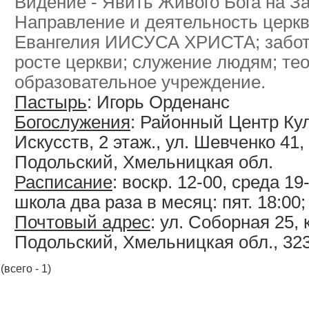
Видение - Явить Живого Бога на З
Направление и деятельность церкв
Евангелия ИИСУСА ХРИСТА; забот
росте церкви; служение людям; те
образовательное учреждение.
Пастырь
: Игорь Орденанс
Богослужения
: Районный Центр Ку
Искусств, 2 этаж., ул. Шевченко 41,
Подольский, Хмельницкая обл.
Расписание
: воскр. 12-00, cреда 1
школа два раза в месяц: пят. 18:00;
Почтовый адрес
: ул. Соборная 25, к
Подольский, Хмельницкая обл., 32
(всего - 1)