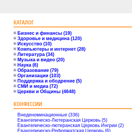
КАТАЛОГ
Бизнес и финансы (19)
Здоровье и медицина (120)
Искусство (10)
Компьютеры и интернет (28)
Литература (34)
Музыка и видео (20)
Наука (6)
Образование (79)
Организации (103)
Поддержка и ободрение (5)
СМИ и медиа (72)
Церкви и Общины (4648)
КОНФЕССИИ
Внеденоминационные (336)
Евангелическо-Лютеранская Церковь (5)
Евангелическо-лютеранская Церковь Ингрии (2)
Евангелическо-Реформатская Церковь (6)