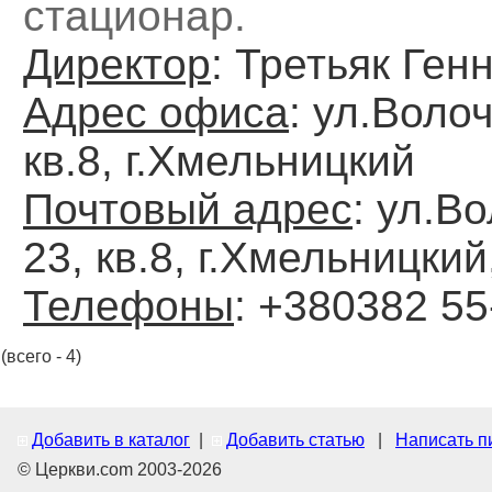
стационар.
Директор
: Третьяк Ген
Адрес офиса
: ул.Волоч
кв.8, г.Хмельницкий
Почтовый адрес
: ул.В
23, кв.8, г.Хмельницкий
Телефоны
: +380382 55
(всего - 4)
Добавить в каталог
|
Добавить статью
|
Написать п
© Церкви.com 2003-2026