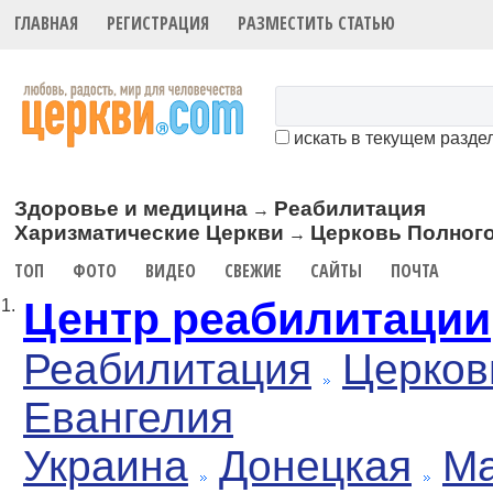
ГЛАВНАЯ
РЕГИСТРАЦИЯ
РАЗМЕСТИТЬ СТАТЬЮ
искать в текущем разде
Здоровье и медицина
Реабилитация
→
Харизматические Церкви
Церковь Полного
→
ТОП
ФОТО
ВИДЕО
СВЕЖИЕ
САЙТЫ
ПОЧТА
Центр реабилитации
1.
Реабилитация
Церков
Евангелия
Украина
Донецкая
Ма