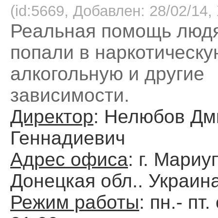
(id:5669, Добавлен: 28/02/14, 
Реальная помощь людя
попали в наркотическу
алкогольную и другие
зависимости.
Директор
: Нелюбов Дм
Геннадиевич
Адрес офиса
: г. Мариу
Донецкая обл.. Украин
Режим работы
: пн.- пт