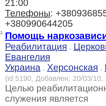
21:00
Телефоны
: +380936855
+380990644205
Помощь наркозави
2.
Реабилитация
Церков
Евангелия
Украина
Херсонская
(id:5190, Добавлен: 20/03/10, 
Целью реабилитацион
служения является