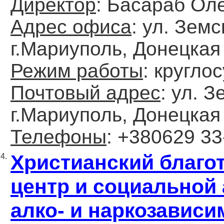
Директор
: Басараб Ол
Адрес офиса
: ул. Земс
г.Мариуполь, Донецкая 
Режим работы
: кругло
Почтовый адрес
: ул. З
г.Мариуполь, Донецкая 
Телефоны
: +380629 33
Христианский благот
4.
центр и социальной
алко- и наркозавис