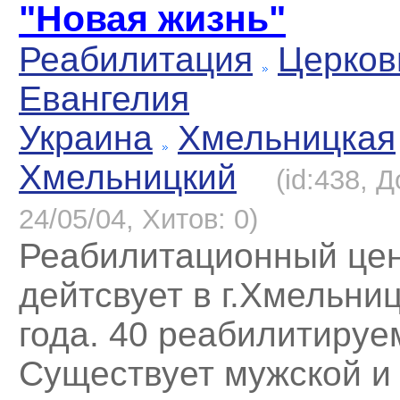
"Новая жизнь"
Реабилитация
Церков
Евангелия
Украина
Хмельницкая
Хмельницкий
(id:438, 
24/05/04, Хитов: 0)
Реабилитационный це
дейтсвует в г.Хмельни
года. 40 реабилитируе
Существует мужской и