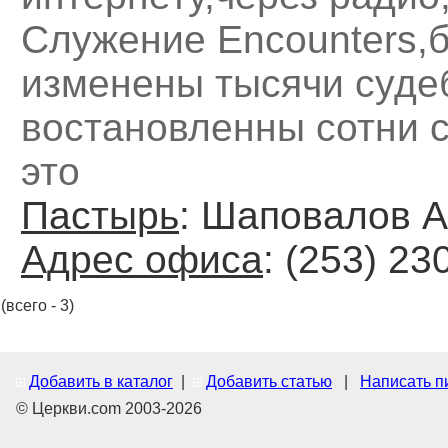
Служение Encounters,
изменены тысячи суде
востановленны сотни 
это
Пастырь
: Шаповалов 
Адрес офиса
: (253) 23
(всего - 3)
Добавить в каталог
|
Добавить статью
|
Написать п
© Церкви.com 2003-2026