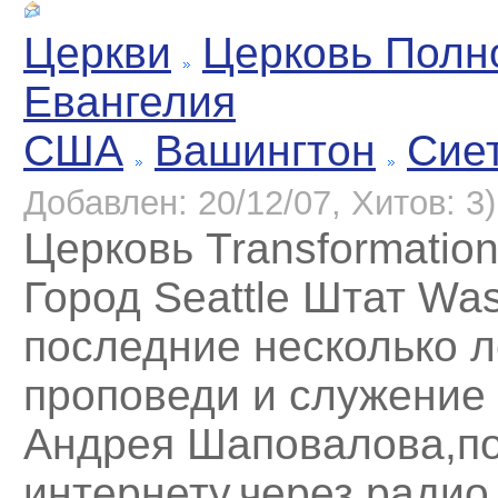
Церкви
Церковь Полн
Евангелия
США
Вашингтон
Сие
Добавлен: 20/12/07, Хитов: 3)
Церковь Transformation
Город Seattle Штат Was
последние несколько л
проповеди и служение
Андрея Шаповалова,п
интернету,через радио