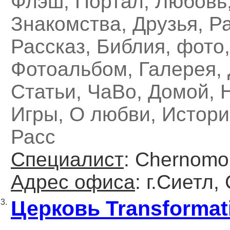
Флэш, Портал, Любовь
Знакомства, Друзья, Р
Рассказ, Библия, фото,
Фотоальбом, Галерея, 
Статьи, ЧаВо, Домой, 
Игры, О любви, Истори
Расс
Специалист
: Chernomo
Адрес офиса
: г.Сиетл
Церковь Transformat
3.