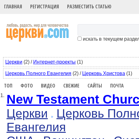
ГЛАВНАЯ
РЕГИСТРАЦИЯ
РАЗМЕСТИТЬ СТАТЬЮ
искать в текущем разде
Церкви
(2)
/
Интернет-проекты
(1)
Церковь Полного Евангелия
(2)
/
Церковь Христова
(1)
ТОП
ФОТО
ВИДЕО
СВЕЖИЕ
САЙТЫ
ПОЧТА
New Testament Chur
1.
Церкви
Церковь Полн
Евангелия