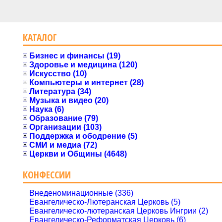
КАТАЛОГ
Бизнес и финансы (19)
Здоровье и медицина (120)
Искусство (10)
Компьютеры и интернет (28)
Литература (34)
Музыка и видео (20)
Наука (6)
Образование (79)
Организации (103)
Поддержка и ободрение (5)
СМИ и медиа (72)
Церкви и Общины (4648)
КОНФЕССИИ
Внеденоминационные (336)
Евангелическо-Лютеранская Церковь (5)
Евангелическо-лютеранская Церковь Ингрии (2)
Евангелическо-Реформатская Церковь (6)