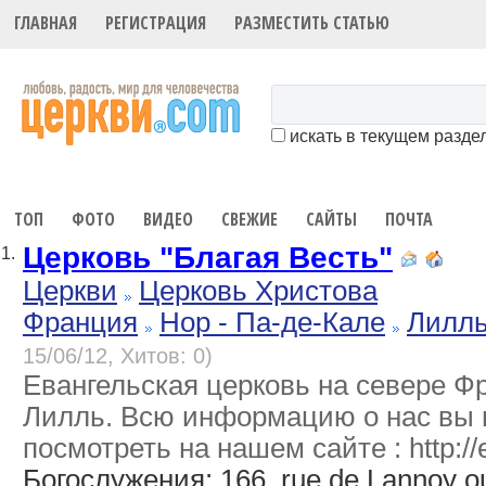
ГЛАВНАЯ
РЕГИСТРАЦИЯ
РАЗМЕСТИТЬ СТАТЬЮ
искать в текущем разде
ТОП
ФОТО
ВИДЕО
СВЕЖИЕ
САЙТЫ
ПОЧТА
Церковь "Благая Весть"
1.
Церкви
Церковь Христова
Франция
Нор - Па-де-Кале
Лилл
15/06/12, Хитов: 0)
Евангельская церковь на севере Ф
Лилль. Всю информацию о нас вы
посмотреть на нашем сайте : http://
Богослужения
: 166, rue de Lannoy o