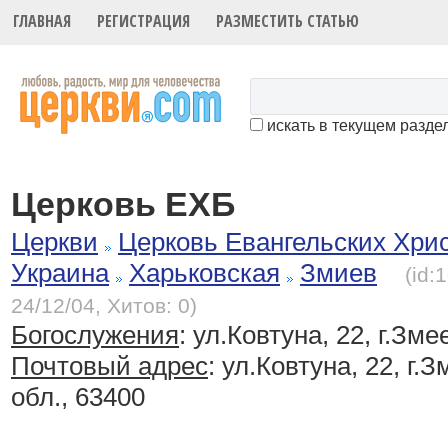
ГЛАВНАЯ
РЕГИСТРАЦИЯ
РАЗМЕСТИТЬ СТАТЬЮ
искать в текущем разде
Церковь ЕХБ
Церкви
Церковь Евангельских Хри
Украина
Харьковская
Змиев
(id:
24/12/04, Хитов: 0)
Богослужения
:
ул.Ковтуна, 22, г.Зме
Почтовый адрес
: ул.Ковтуна, 22, г.
обл., 63400