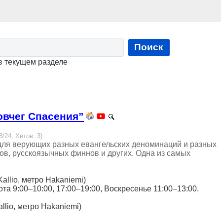
Поиск
в текущем разделе
овчег Спасения”
8/24, Хитов: 3)
для верующих разных евангельских деноминаций и разных
сов, русскоязычных финнов и других. Одна из самых
 Kallio, метро Hakaniemi)
бота 9:00–10:00, 17:00–19:00, Воскресенье 11:00–13:00,
allio, метро Hakaniemi)