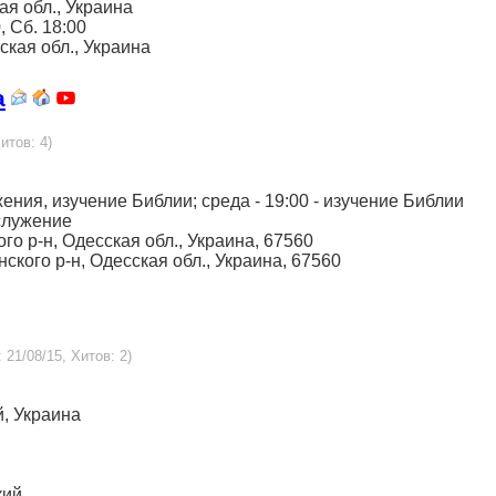
кая обл., Украина
0, Сб. 18:00
вская обл., Украина
а
итов: 4)
жения, изучение Библии; среда - 19:00 - изучение Библии
служение
ого р-н, Одесская обл., Украина, 67560
нского р-н, Одесская обл., Украина, 67560
 21/08/15, Хитов: 2)
й, Украина
кий