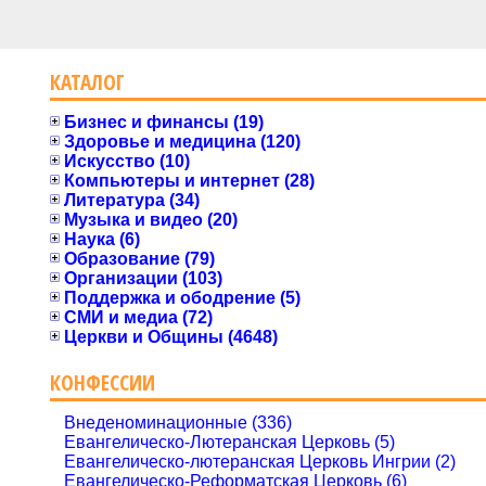
КАТАЛОГ
Бизнес и финансы (19)
Здоровье и медицина (120)
Искусство (10)
Компьютеры и интернет (28)
Литература (34)
Музыка и видео (20)
Наука (6)
Образование (79)
Организации (103)
Поддержка и ободрение (5)
СМИ и медиа (72)
Церкви и Общины (4648)
КОНФЕССИИ
Внеденоминационные (336)
Евангелическо-Лютеранская Церковь (5)
Евангелическо-лютеранская Церковь Ингрии (2)
Евангелическо-Реформатская Церковь (6)