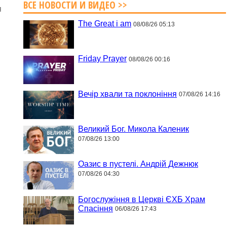
ВСЕ НОВОСТИ И ВИДЕО >>
я
The Great i am
08/08/26 05:13
Friday Prayer
08/08/26 00:16
Вечір хвали та поклоніння
07/08/26 14:16
Великий Бог. Микола Каленик
07/08/26 13:00
Оазис в пустелі. Андрій Дежнюк
07/08/26 04:30
Богослужіння в Церкві ЄХБ Храм
Спасіння
06/08/26 17:43