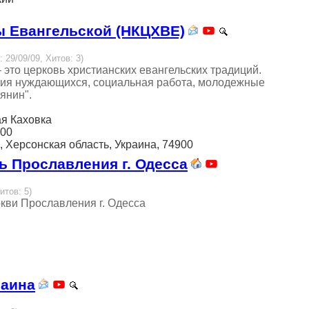
ы Евангельской (НКЦХВЕ)
: 29/09/09, Хитов: 3)
это церковь христианских евангельских традиций.
ция нуждающихся, социальная работа, молодежные
янин".
вая Каховка
:00
ка, Херсонская область, Украина, 74900
 Прославления г. Одесса
итов: 5)
ви Прославления г. Одесса
раина