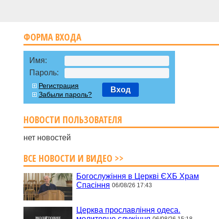
ФОРМА ВХОДА
Имя:
Пароль:
Регистрация
Вход
Забыли пароль?
НОВОСТИ ПОЛЬЗОВАТЕЛЯ
нет новостей
ВСЕ НОВОСТИ И ВИДЕО >>
Богослужіння в Церкві ЄХБ Храм
Спасіння
06/08/26 17:43
Церква прославління одеса.
молитовне служіння