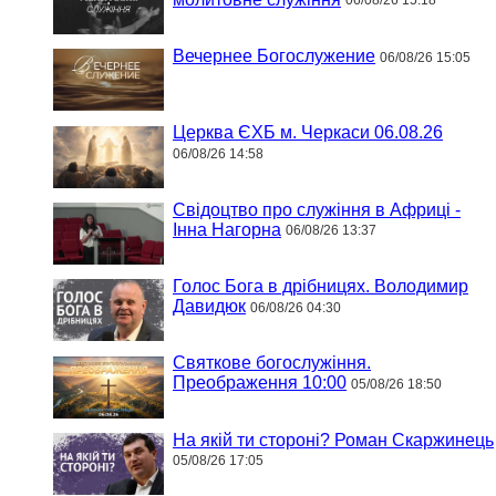
06/08/26 15:18
Вечернее Богослужение
06/08/26 15:05
Церква ЄХБ м. Черкаси 06.08.26
06/08/26 14:58
Свідоцтво про служіння в Африці -
Інна Нагорна
06/08/26 13:37
Голос Бога в дрібницях. Володимир
Давидюк
06/08/26 04:30
Святкове богослужіння.
Преображення 10:00
05/08/26 18:50
На якій ти стороні? Роман Скаржинець
05/08/26 17:05