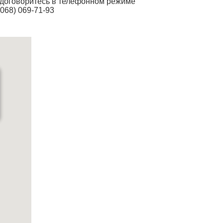
 договоритесь в телефонном режиме
(068) 069-71-93