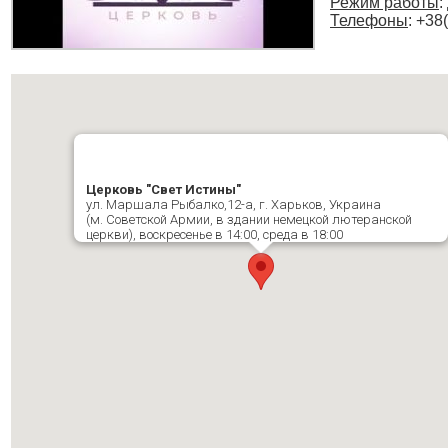
Режим работы
:
Телефоны
: +38
Церковь "Свет Истины"
ул. Маршала Рыбалко,12-а, г. Харьков, Украина
(м. Советской Армии, в здании немецкой лютеранской
церкви), воскресенье в 14:00, среда в 18:00