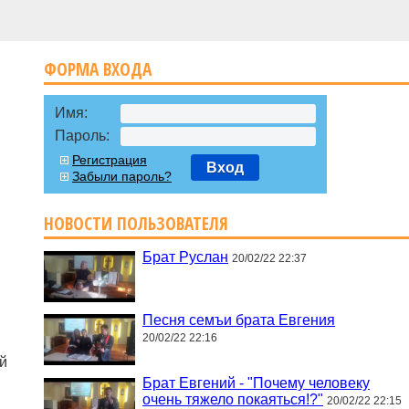
ФОРМА ВХОДА
Имя:
Пароль:
Регистрация
Вход
Забыли пароль?
НОВОСТИ ПОЛЬЗОВАТЕЛЯ
Брат Руслан
20/02/22 22:37
Песня семъи брата Евгения
20/02/22 22:16
ой
Брат Евгений - "Почему человеку
очень тяжело покаяться!?"
20/02/22 22:15