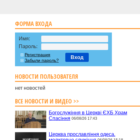
ФОРМА ВХОДА
Имя:
Пароль:
Регистрация
Вход
Забыли пароль?
НОВОСТИ ПОЛЬЗОВАТЕЛЯ
нет новостей
ВСЕ НОВОСТИ И ВИДЕО >>
Богослужіння в Церкві ЄХБ Храм
Спасіння
06/08/26 17:43
Церква прославління одеса.
молитовне служіння