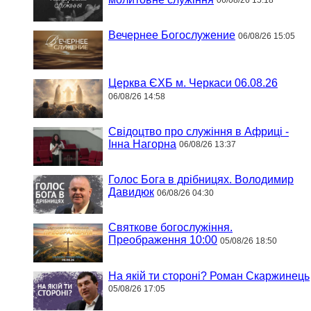
06/08/26 15:18
Вечернее Богослужение
06/08/26 15:05
Церква ЄХБ м. Черкаси 06.08.26
06/08/26 14:58
Свідоцтво про служіння в Африці -
Інна Нагорна
06/08/26 13:37
Голос Бога в дрібницях. Володимир
Давидюк
06/08/26 04:30
Святкове богослужіння.
Преображення 10:00
05/08/26 18:50
На якій ти стороні? Роман Скаржинець
05/08/26 17:05