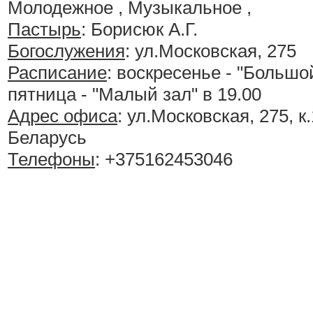
Молодежное , Музыкальное ,
Пастырь
: Борисюк А.Г.
Богослужения
:
ул.Московская, 275
Расписание
:
воскресенье - "Большой
пятница - "Малый зал" в 19.00
Адрес офиса
: ул.Московская, 275, к.
Беларусь
Телефоны
: +375162453046