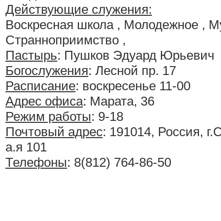
Действующие служения:
Воскресная школа , Молодежное , 
Странноприимство ,
Пастырь
: Пушков Эдуард Юрьевич
Богослужения
:
Лесной пр. 17
Расписание
:
воскресенье 11-00
Адрес офиса
: Марата, 36
Режим работы
: 9-18
Почтовый адрес
: 191014, Россия, г.
а.я 101
Телефоны
: 8(812) 764-86-50