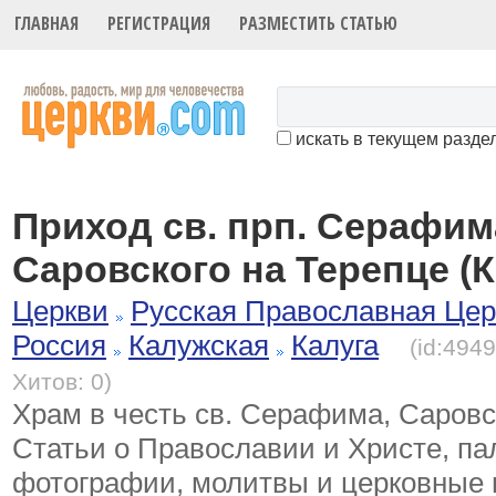
ГЛАВНАЯ
РЕГИСТРАЦИЯ
РАЗМЕСТИТЬ СТАТЬЮ
искать в текущем разде
Приход св. прп. Серафим
Саровского на Терепце (К
Церкви
Русская Православная Цер
Россия
Калужская
Калуга
(id:494
Хитов: 0)
Храм в честь св. Серафима, Саровс
Статьи о Православии и Христе, п
фотографии, молитвы и церковные 