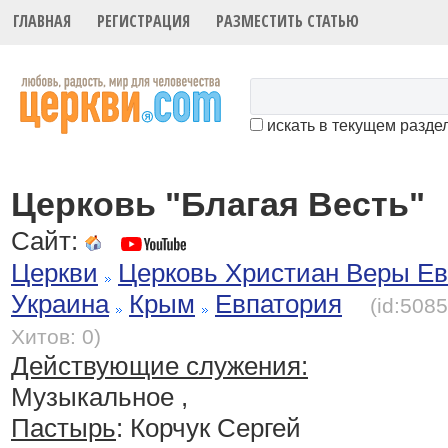
ГЛАВНАЯ
РЕГИСТРАЦИЯ
РАЗМЕСТИТЬ СТАТЬЮ
искать в текущем разде
Церковь "Благая Весть"
Сайт:
Церкви
Церковь Христиан Веры Ев
Украина
Крым
Евпатория
(id:508
Хитов: 0)
Действующие служения:
Музыкальное ,
Пастырь
: Корчук Сергей