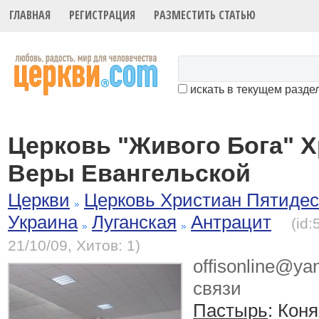
ГЛАВНАЯ
РЕГИСТРАЦИЯ
РАЗМЕСТИТЬ СТАТЬЮ
искать в текущем разде
Церковь "Живого Бога" 
Веры Евангельской
Церкви
Церковь Христиан Пятидес
Украина
Луганская
Антрацит
(id
21/10/09, Хитов: 1)
offisonline@yan
связи
Пастырь
: Кон