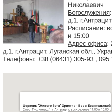
Николаевич
Богослужения
д.1, г.Антрацит
Расписание
:
в
и 15:00
Адрес офиса
:
д.1, г.Антрацит, Луганская обл., Укр
Телефоны
: +38 (06431) 305-93 , 095
Церковь "Живого Бога" Христиан Веры Евангельской
2 пер. Пушкина д.1, г.Антрацит, воскресенье 11:00 и 15:00