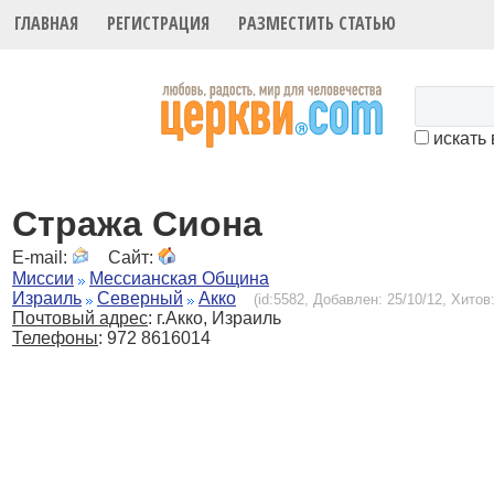
ГЛАВНАЯ
РЕГИСТРАЦИЯ
РАЗМЕСТИТЬ СТАТЬЮ
искать 
Стража Сиона
E-mail:
Сайт:
Миссии
Мессианская Община
Израиль
Северный
Акко
(id:5582, Добавлен: 25/10/12, Хитов:
Почтовый адрес
: г.Акко, Израиль
Телефоны
: 972 8616014