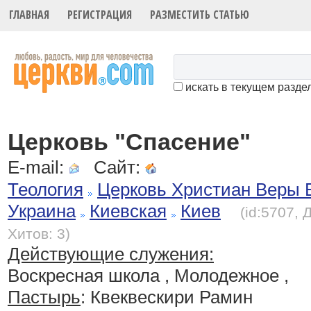
ГЛАВНАЯ
РЕГИСТРАЦИЯ
РАЗМЕСТИТЬ СТАТЬЮ
искать в текущем разде
Церковь "Спасение"
E-mail:
Сайт:
Теология
Церковь Христиан Веры 
Украина
Киевская
Киев
(id:5707, 
Хитов: 3)
Действующие служения:
Воскресная школа , Молодежное ,
Пастырь
: Квеквескири Рамин