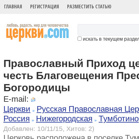
ГЛАВНАЯ
РЕГИСТРАЦИЯ
РАЗМЕСТИТЬ СТАТЬЮ
искать в текущем разде
Православный Приход це
честь Благовещения Пре
Богородицы
E-mail:
Церкви
Русская Православная Цер
Россия
Нижегородская
Тумботино
Добавлен: 10/11/15, Хитов: 2)
Церковь расположена в поселке Тум