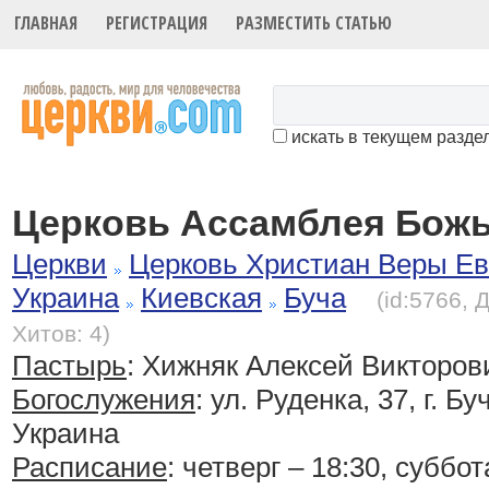
ГЛАВНАЯ
РЕГИСТРАЦИЯ
РАЗМЕСТИТЬ СТАТЬЮ
искать в текущем разде
Церковь Ассамблея Бож
Церкви
Церковь Христиан Веры Ев
Украина
Киевская
Буча
(id:5766, 
Хитов: 4)
Пастырь
: Хижняк Алексей Викторов
Богослужения
:
ул. Руденка, 37, г. Бу
Украина
Расписание
:
четверг – 18:30, суббо